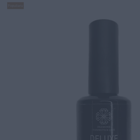
Populiaru