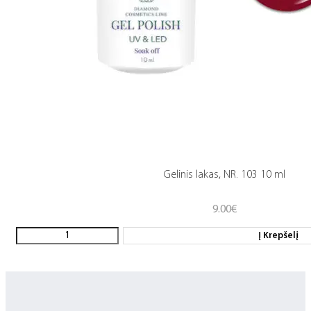
Gelinis lakas, NR. 103 10 ml
9.00
€
Į Krepšelį