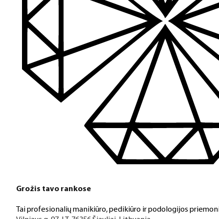
Grožis tavo rankose
Tai profesionalių manikiūro, pedikiūro ir podologijos priemoni