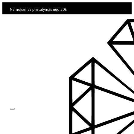
Nemokamas pristatymas nuo 50€