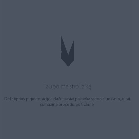
Taupo meistro laiką
Dėl stiprios pigmentacijos dažniausiai pakanka vieno sluoksnio, o tai
sumažina procedūros trukmę.