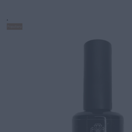
Populiaru