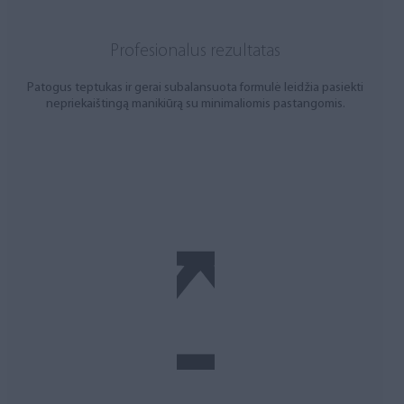
Profesionalus rezultatas
Patogus teptukas ir gerai subalansuota formulė leidžia pasiekti
nepriekaištingą manikiūrą su minimaliomis pastangomis.