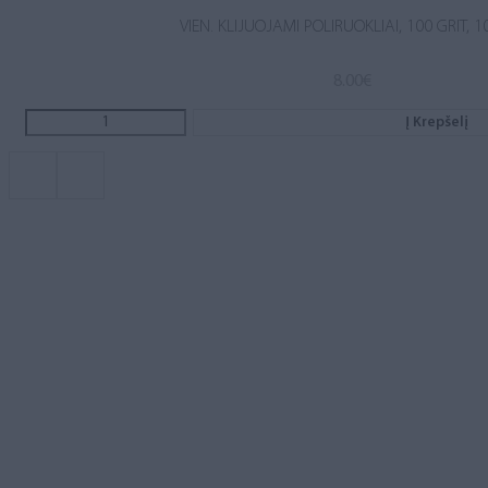
VIEN. KLIJUOJAMI POLIRUOKLIAI, 100 GRIT, 1
8.00
€
Į Krepšelį