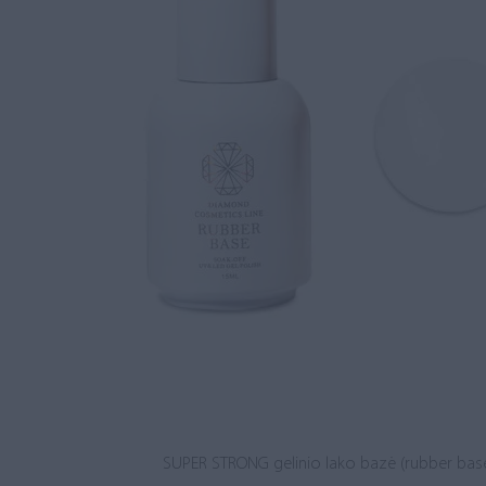
SUPER STRONG gelinio lako bazė (rubber base