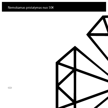
Nemokamas pristatymas nuo 50€