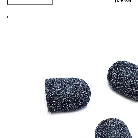
Į Krepšelį