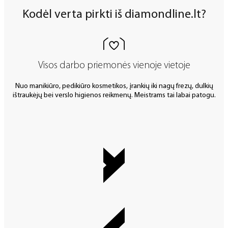
Kodėl verta pirkti iš diamondline.lt?
Visos darbo priemonės vienoje vietoje
Nuo manikiūro, pedikiūro kosmetikos, įrankių iki nagų frezų, dulkių
ištraukėjų bei verslo higienos reikmenų. Meistrams tai labai patogu.