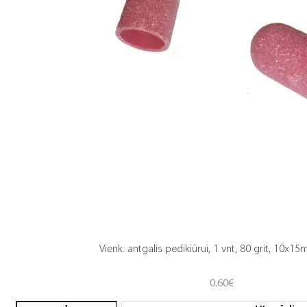
Vienk. antgalis pedikiūrui, 1 vnt, 80 grit, 10x1
0.60
€