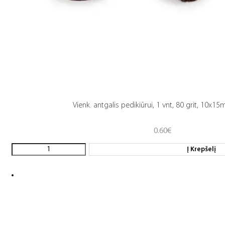
Vienk. antgalis pedikiūrui, 1 vnt, 80 grit, 10x1
0.60
€
Į Krepšelį