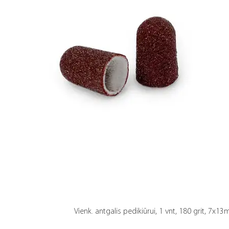
Vienk. antgalis pedikiūrui, 1 vnt, 180 grit, 7x1