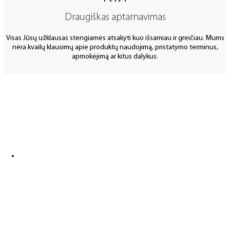
Draugiškas aptarnavimas
Visas Jūsų užklausas stengiamės atsakyti kuo išsamiau ir greičiau. Mums
nėra kvailų klausimų apie produktų naudojimą, pristatymo terminus,
apmokėjimą ar kitus dalykus.