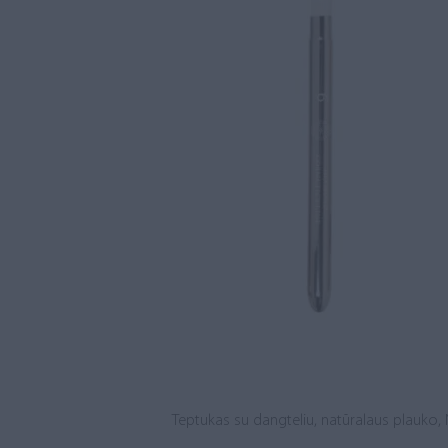
Teptukas su dangteliu, natūralaus plauko, 