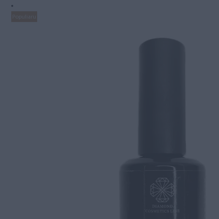
Populiaru