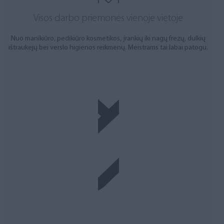
Visos darbo priemonės vienoje vietoje
Nuo manikiūro, pedikiūro kosmetikos, įrankių iki nagų frezų, dulkių
ištraukėjų bei verslo higienos reikmenų. Meistrams tai labai patogu.