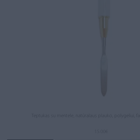
Teptukas su mentele, natūralaus plauko, polygeliui, fas
15.00
€