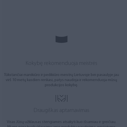
Kokybę rekomenduoja meistrės
Tūkstančiai manikiūro ir pedikiūro meistrų Lietuvoje bei pasaulyje jau
virš 10 metų kasdien renkasi, patys naudoja ir rekomenduoja mūsų
produkcijos kokybę.
Draugiškas aptarnavimas
Visas Jūsų užklausas stengiamės atsakyti kuo išsamiau ir greičiau.