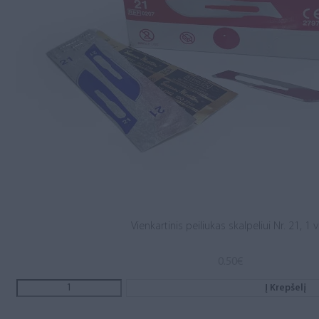
Vienkartinis peiliukas skalpeliui Nr. 21, 1 v
0.50
€
Į Krepšelį