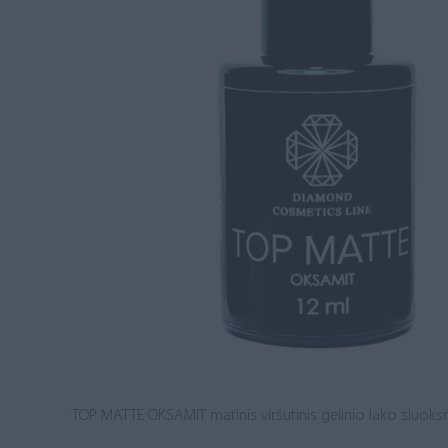
TOP MATTE OKSAMIT matinis viršutinis gelinio lako sluoksn