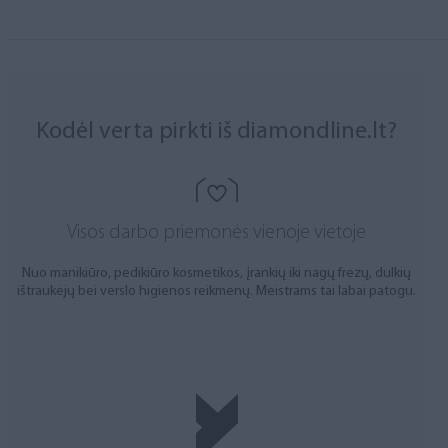
Kodėl verta pirkti iš diamondline.lt?
Visos darbo priemonės vienoje vietoje
Nuo manikiūro, pedikiūro kosmetikos, įrankių iki nagų frezų, dulkių
ištraukėjų bei verslo higienos reikmenų. Meistrams tai labai patogu.