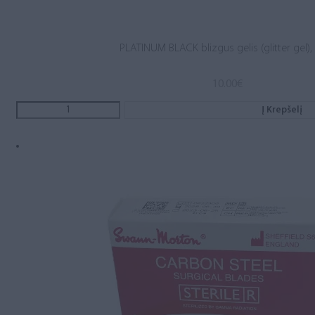
PLATINUM BLACK blizgus gelis (glitter gel),
10.00
€
Į Krepšelį