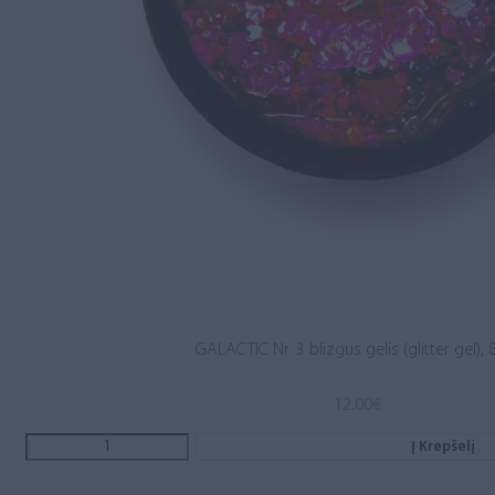
GALACTIC Nr. 3 blizgus gelis (glitter gel), 
12.00
€
Į Krepšelį