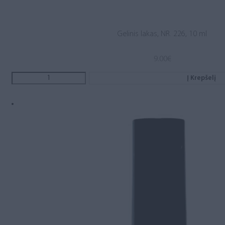
Gelinis lakas, NR. 226, 10 ml
9.00
€
Į Krepšelį