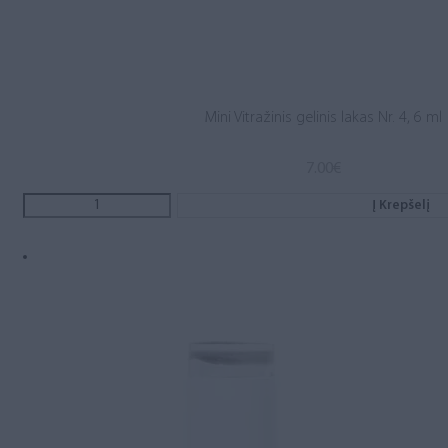
Mini Vitražinis gelinis lakas Nr. 4, 6 ml
7.00
€
Į Krepšelį