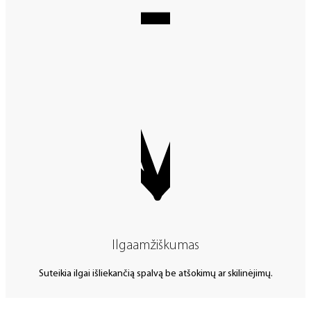
Ilgaamžiškumas
Suteikia ilgai išliekančią spalvą be atšokimų ar skilinėjimų.