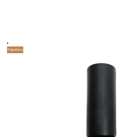
Populiaru