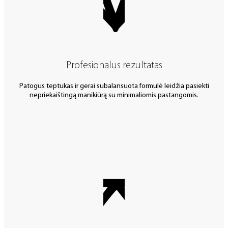
Profesionalus rezultatas
Patogus teptukas ir gerai subalansuota formulė leidžia pasiekti
nepriekaištingą manikiūrą su minimaliomis pastangomis.