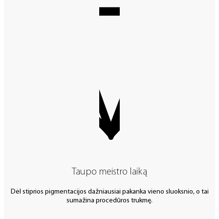
Taupo meistro laiką
Dėl stiprios pigmentacijos dažniausiai pakanka vieno sluoksnio, o tai
sumažina procedūros trukmę.