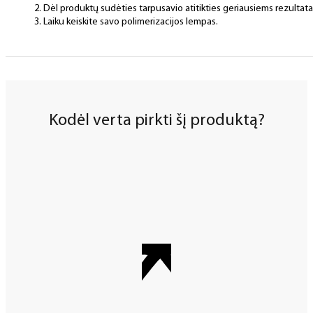
Dėl produktų sudėties tarpusavio atitikties geriausiems rezulta
Laiku keiskite savo polimerizacijos lempas.
Kodėl verta pirkti šį produktą?