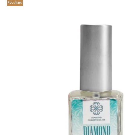
Populiaru