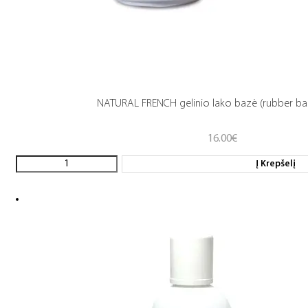
NATURAL FRENCH gelinio lako bazė (rubber ba
16.00
€
Į Krepšelį