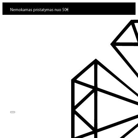
Nemokamas pristatymas nuo 50€