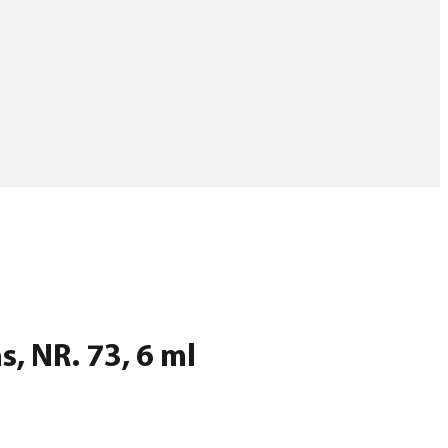
s, NR. 73, 6 ml