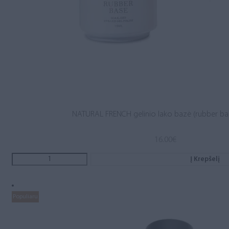
NATURAL FRENCH gelinio lako bazė (rubber ba
16.00
€
Į Krepšelį
Populiaru