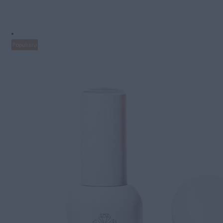
Populiaru