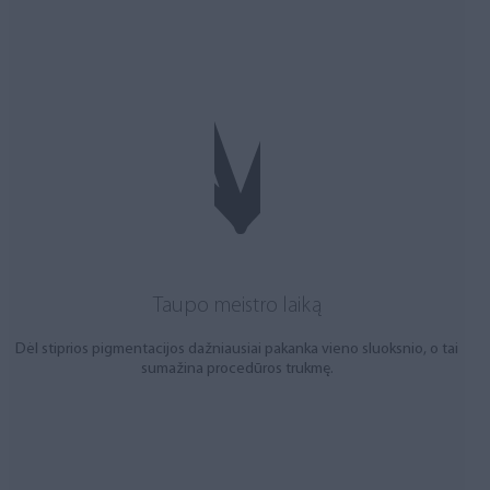
Taupo meistro laiką
Dėl stiprios pigmentacijos dažniausiai pakanka vieno sluoksnio, o tai
sumažina procedūros trukmę.