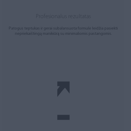
Profesionalus rezultatas
Patogus teptukas ir gerai subalansuota formulė leidžia pasiekti
nepriekaištingą manikiūrą su minimaliomis pastangomis.