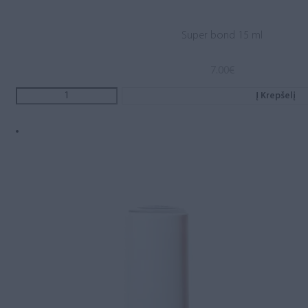
Super bond 15 ml
7.00
€
Į Krepšelį