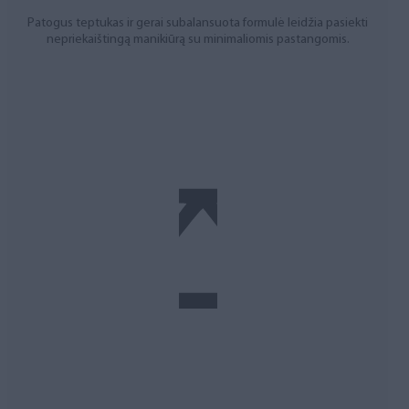
Patogus teptukas ir gerai subalansuota formulė leidžia pasiekti
nepriekaištingą manikiūrą su minimaliomis pastangomis.