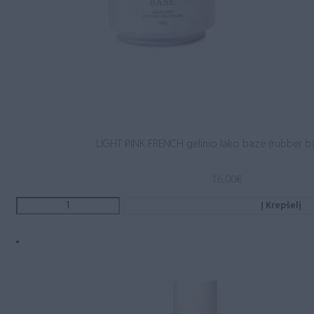
LIGHT PINK FRENCH gelinio lako bazė (rubber b
16.00
€
Į Krepšelį