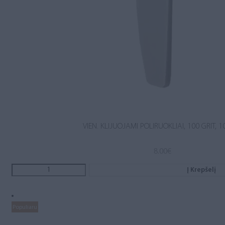
VIEN. KLIJUOJAMI POLIRUOKLIAI, 100 GRIT, 1
8.00
€
Į Krepšelį
Populiaru