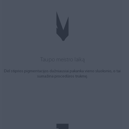
Taupo meistro laiką
Dėl stiprios pigmentacijos dažniausiai pakanka vieno sluoksnio, o tai
sumažina procedūros trukmę.