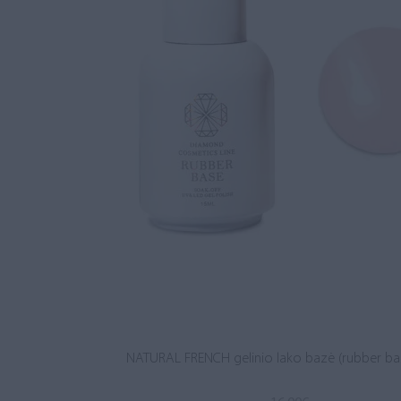
NATURAL FRENCH gelinio lako bazė (rubber ba