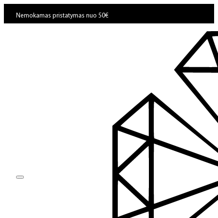
Nemokamas pristatymas nuo 50€