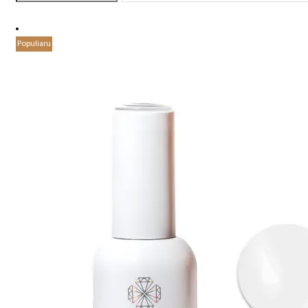
Populiaru