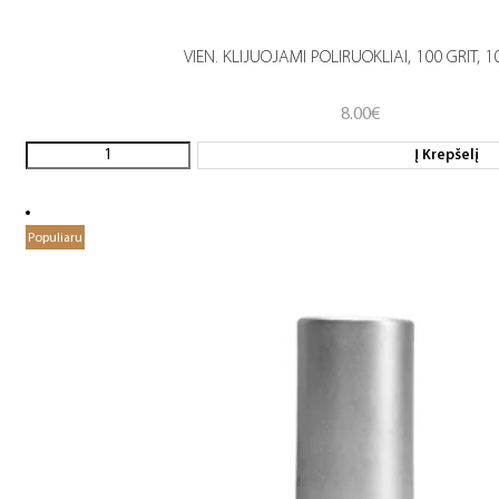
VIEN. KLIJUOJAMI POLIRUOKLIAI, 100 GRIT, 1
8.00
€
Į Krepšelį
Populiaru