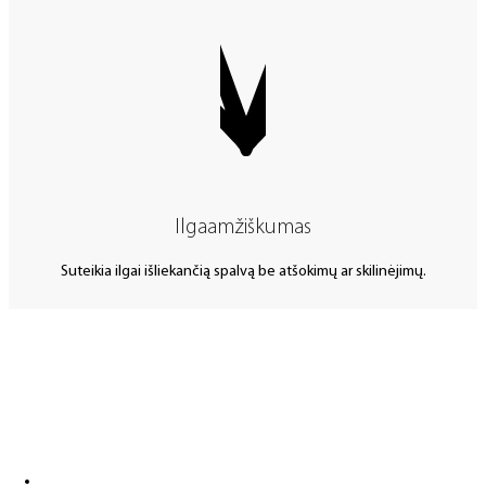
Ilgaamžiškumas
Suteikia ilgai išliekančią spalvą be atšokimų ar skilinėjimų.