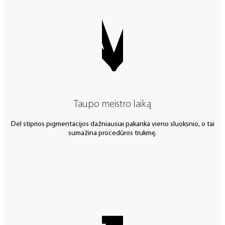
Taupo meistro laiką
Dėl stiprios pigmentacijos dažniausiai pakanka vieno sluoksnio, o tai
sumažina procedūros trukmę.