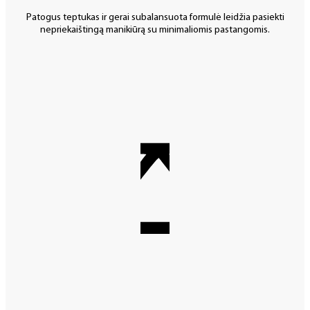
Patogus teptukas ir gerai subalansuota formulė leidžia pasiekti
nepriekaištingą manikiūrą su minimaliomis pastangomis.