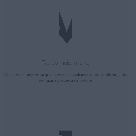
Taupo meistro laiką
Dėl stiprios pigmentacijos dažniausiai pakanka vieno sluoksnio, o tai
sumažina procedūros trukmę.