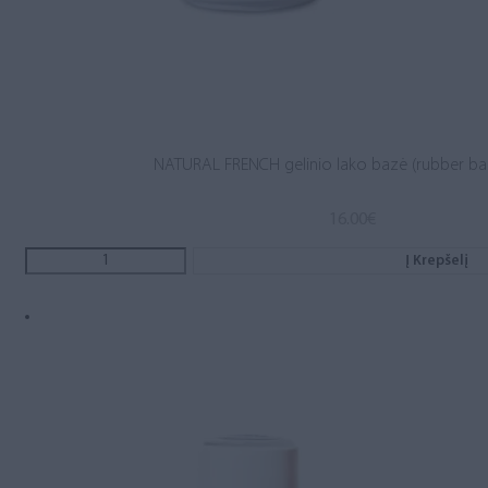
NATURAL FRENCH gelinio lako bazė (rubber ba
16.00
€
Į Krepšelį