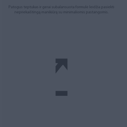
Patogus teptukas ir gerai subalansuota formulė leidžia pasiekti
nepriekaištingą manikiūrą su minimaliomis pastangomis.