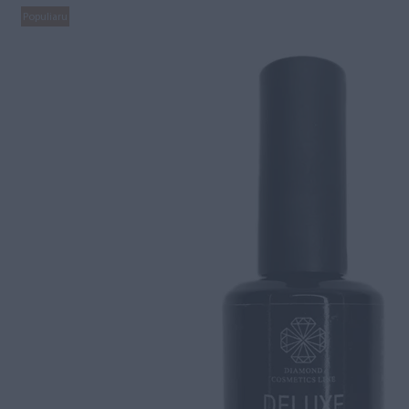
Populiaru