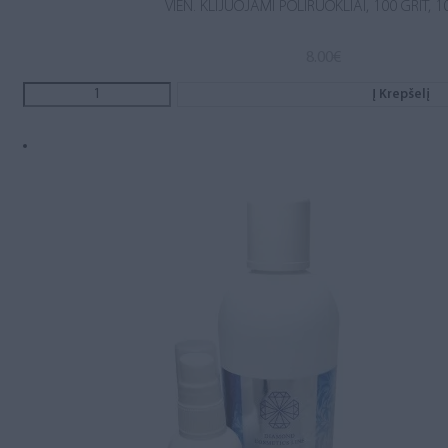
VIEN. KLIJUOJAMI POLIRUOKLIAI, 100 GRIT, 1
8.00
€
Į Krepšelį