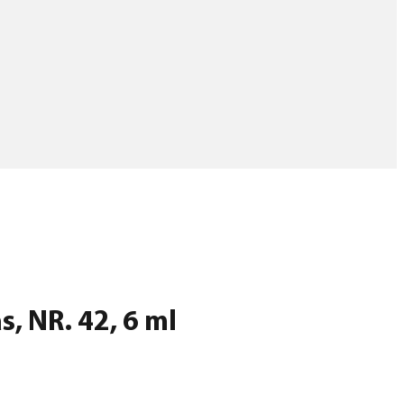
s, NR. 42, 6 ml