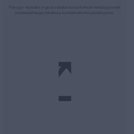
Patogus teptukas ir gerai subalansuota formulė leidžia pasiekti
nepriekaištingą manikiūrą su minimaliomis pastangomis.