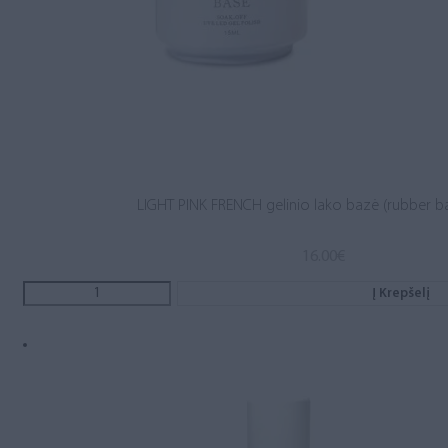
LIGHT PINK FRENCH gelinio lako bazė (rubber b
16.00
€
Į Krepšelį