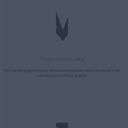
Taupo meistro laiką
Dėl stiprios pigmentacijos dažniausiai pakanka vieno sluoksnio, o tai
sumažina procedūros trukmę.