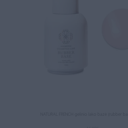
NATURAL FRENCH gelinio lako bazė (rubber ba