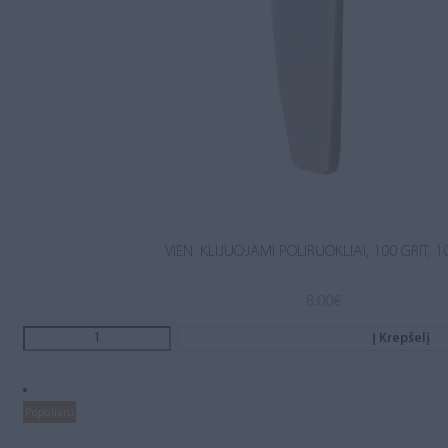
VIEN. KLIJUOJAMI POLIRUOKLIAI, 100 GRIT, 1
8.00
€
Į Krepšelį
Populiaru