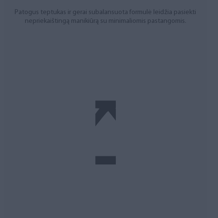
Patogus teptukas ir gerai subalansuota formulė leidžia pasiekti
nepriekaištingą manikiūrą su minimaliomis pastangomis.