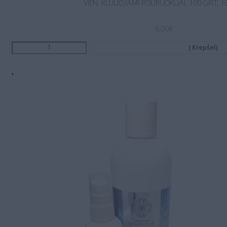
VIEN. KLIJUOJAMI POLIRUOKLIAI, 100 GRIT, 1
8.00
€
Į Krepšelį