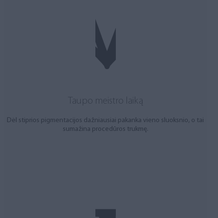
Taupo meistro laiką
Dėl stiprios pigmentacijos dažniausiai pakanka vieno sluoksnio, o tai
sumažina procedūros trukmę.