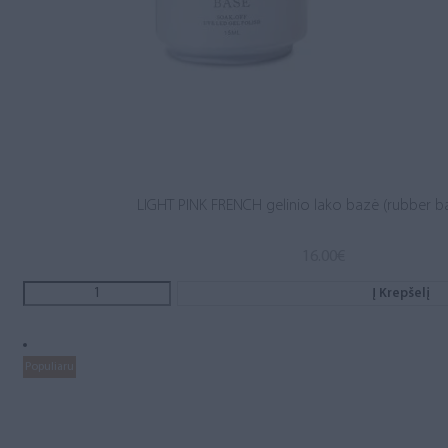
LIGHT PINK FRENCH gelinio lako bazė (rubber b
16.00
€
Į Krepšelį
Populiaru