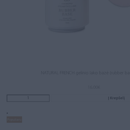
NATURAL FRENCH gelinio lako bazė (rubber ba
16.00
€
Į Krepšelį
Populiaru