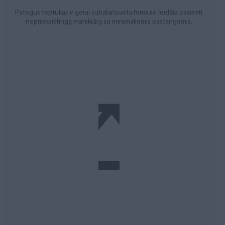
Patogus teptukas ir gerai subalansuota formulė leidžia pasiekti
nepriekaištingą manikiūrą su minimaliomis pastangomis.