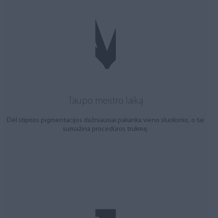
Taupo meistro laiką
Dėl stiprios pigmentacijos dažniausiai pakanka vieno sluoksnio, o tai
sumažina procedūros trukmę.