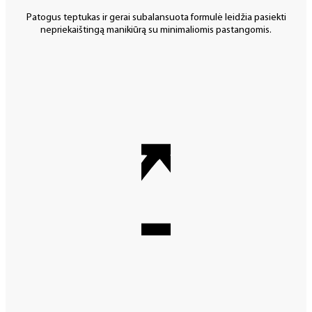
Patogus teptukas ir gerai subalansuota formulė leidžia pasiekti
nepriekaištingą manikiūrą su minimaliomis pastangomis.