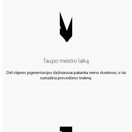
Taupo meistro laiką
Dėl stiprios pigmentacijos dažniausiai pakanka vieno sluoksnio, o tai
sumažina procedūros trukmę.