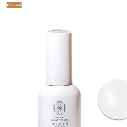
Populiaru