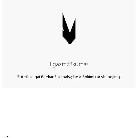
Ilgaamžiškumas
Suteikia ilgai išliekančią spalvą be atšokimų ar skilinėjimų.