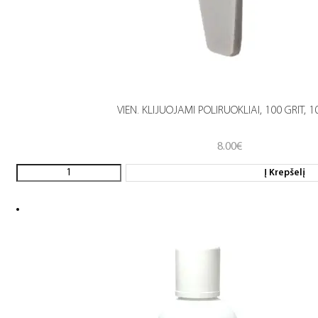
VIEN. KLIJUOJAMI POLIRUOKLIAI, 100 GRIT, 1
8.00
€
Į Krepšelį