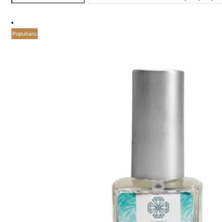
Populiaru