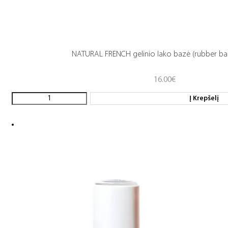
NATURAL FRENCH gelinio lako bazė (rubber ba
16.00
€
Į Krepšelį