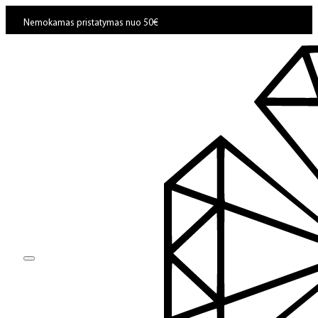
Nemokamas pristatymas nuo 50€