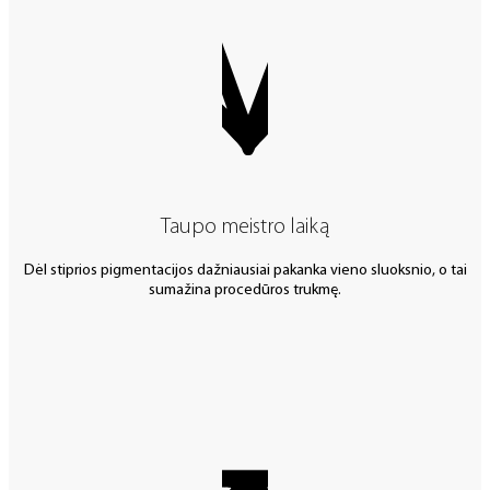
Taupo meistro laiką
Dėl stiprios pigmentacijos dažniausiai pakanka vieno sluoksnio, o tai
sumažina procedūros trukmę.