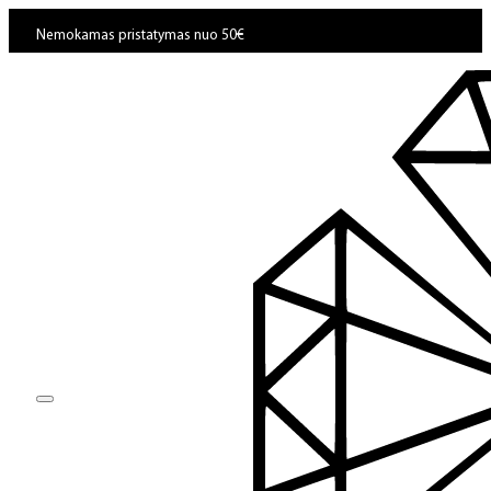
Nemokamas pristatymas nuo 50€