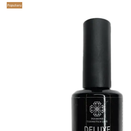
Populiaru