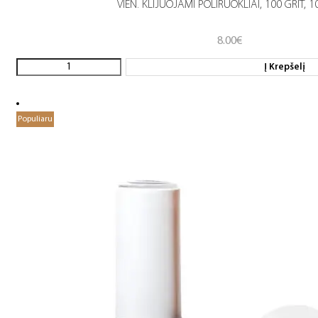
VIEN. KLIJUOJAMI POLIRUOKLIAI, 100 GRIT, 1
8.00
€
Į Krepšelį
Populiaru