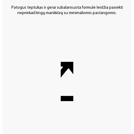
Patogus teptukas ir gerai subalansuota formulė leidžia pasiekti
nepriekaištingą manikiūrą su minimaliomis pastangomis.