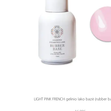
LIGHT PINK FRENCH gelinio lako bazė (rubber b