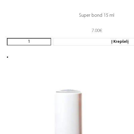
Super bond 15 ml
7.00
€
Į Krepšelį