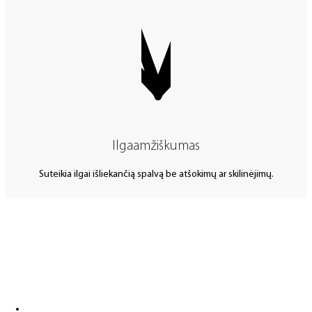
Ilgaamžiškumas
Suteikia ilgai išliekančią spalvą be atšokimų ar skilinėjimų.