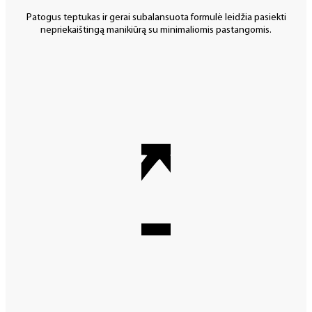
Patogus teptukas ir gerai subalansuota formulė leidžia pasiekti
nepriekaištingą manikiūrą su minimaliomis pastangomis.