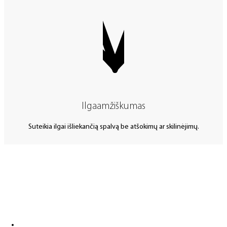
Ilgaamžiškumas
Suteikia ilgai išliekančią spalvą be atšokimų ar skilinėjimų.