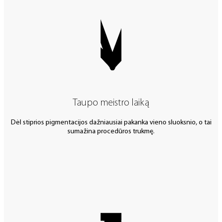
Taupo meistro laiką
Dėl stiprios pigmentacijos dažniausiai pakanka vieno sluoksnio, o tai
sumažina procedūros trukmę.