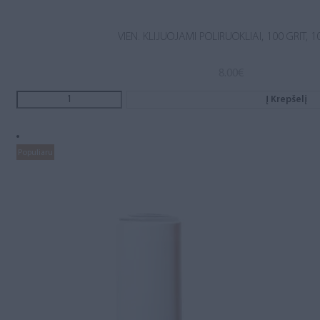
VIEN. KLIJUOJAMI POLIRUOKLIAI, 100 GRIT, 1
8.00
€
Į Krepšelį
Populiaru