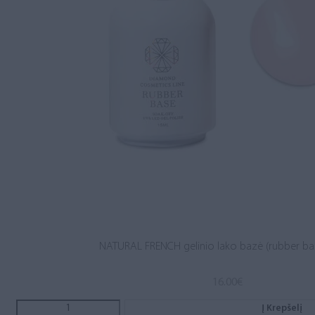
NATURAL FRENCH gelinio lako bazė (rubber ba
16.00
€
Į Krepšelį