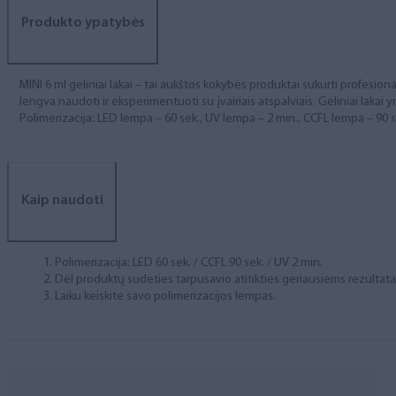
Produkto ypatybės
MINI 6 ml geliniai lakai – tai aukštos kokybės produktai sukurti profesional
lengva naudoti ir eksperimentuoti su įvairiais atspalviais. Geliniai lakai yr
Polimerizacija: LED lempa – 60 sek., UV lempa – 2 min., CCFL lempa – 90 s
Kaip naudoti
Polimerizacija: LED 60 sek. / CCFL 90 sek. / UV 2 min.
Dėl produktų sudėties tarpusavio atitikties geriausiems rezulta
Laiku keiskite savo polimerizacijos lempas.