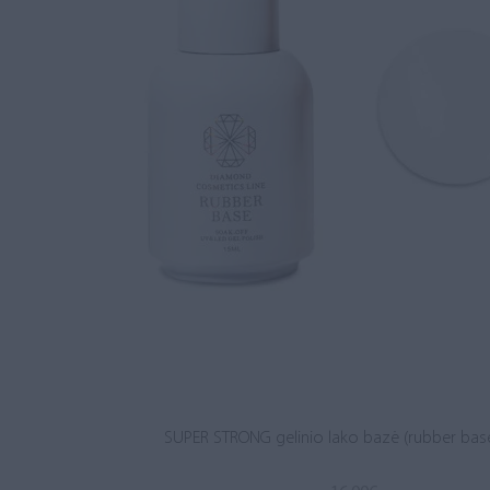
SUPER STRONG gelinio lako bazė (rubber base