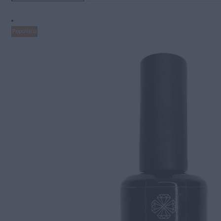
Populiaru