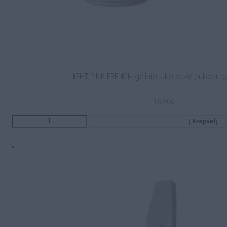
LIGHT PINK FRENCH gelinio lako bazė (rubber b
16.00
€
Į Krepšelį