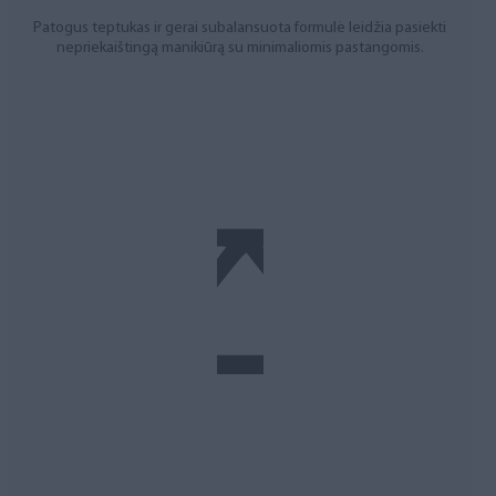
Patogus teptukas ir gerai subalansuota formulė leidžia pasiekti
nepriekaištingą manikiūrą su minimaliomis pastangomis.