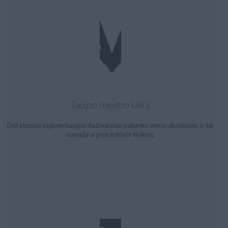
Taupo meistro laiką
Dėl stiprios pigmentacijos dažniausiai pakanka vieno sluoksnio, o tai
sumažina procedūros trukmę.