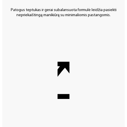
Patogus teptukas ir gerai subalansuota formulė leidžia pasiekti
nepriekaištingą manikiūrą su minimaliomis pastangomis.