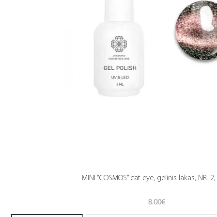
MINI “COSMOS” cat eye, gelinis lakas, NR. 2,
8.00
€