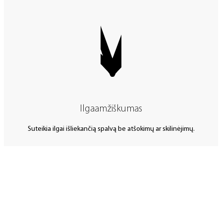
Ilgaamžiškumas
Suteikia ilgai išliekančią spalvą be atšokimų ar skilinėjimų.