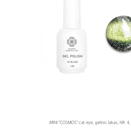
MINI “COSMOS” cat eye, gelinis lakas, NR. 4,