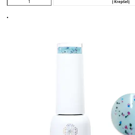
Į Krepšelį