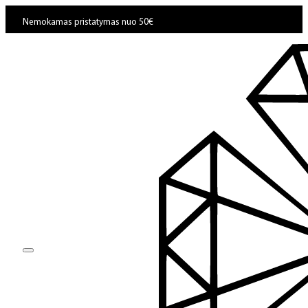
Nemokamas pristatymas nuo 50€