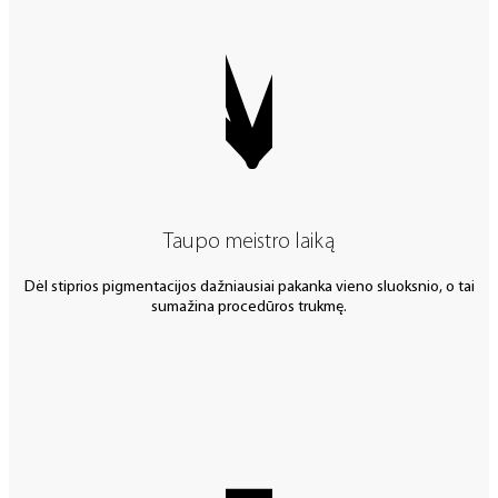
Taupo meistro laiką
Dėl stiprios pigmentacijos dažniausiai pakanka vieno sluoksnio, o tai
sumažina procedūros trukmę.