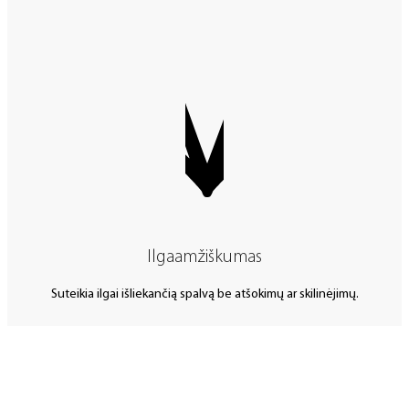
Ilgaamžiškumas
Suteikia ilgai išliekančią spalvą be atšokimų ar skilinėjimų.