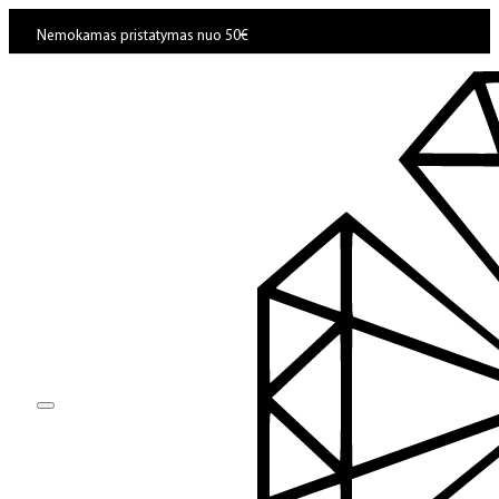
Nemokamas pristatymas nuo 50€