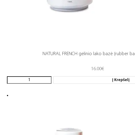
NATURAL FRENCH gelinio lako bazė (rubber ba
16.00
€
Į Krepšelį