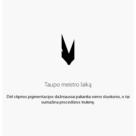
Taupo meistro laiką
Dėl stiprios pigmentacijos dažniausiai pakanka vieno sluoksnio, o tai
sumažina procedūros trukmę.