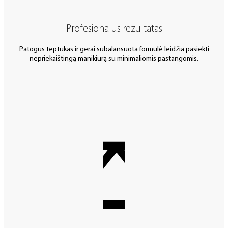
Profesionalus rezultatas
Patogus teptukas ir gerai subalansuota formulė leidžia pasiekti
nepriekaištingą manikiūrą su minimaliomis pastangomis.