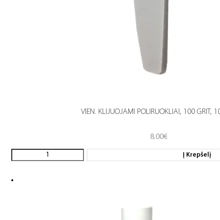
VIEN. KLIJUOJAMI POLIRUOKLIAI, 100 GRIT, 1
8.00
€
Į Krepšelį