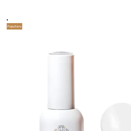
Populiaru