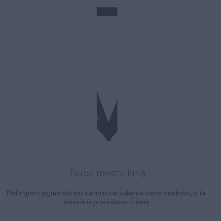
Taupo meistro laiką
Dėl stiprios pigmentacijos dažniausiai pakanka vieno sluoksnio, o tai
sumažina procedūros trukmę.