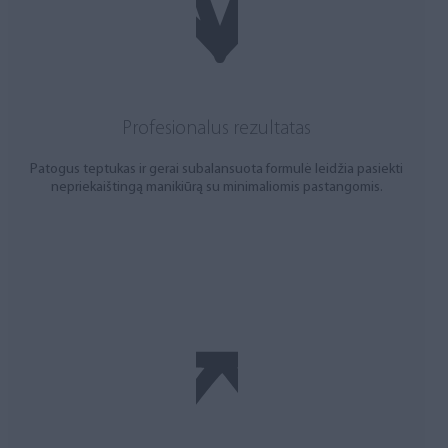
Profesionalus rezultatas
Patogus teptukas ir gerai subalansuota formulė leidžia pasiekti
nepriekaištingą manikiūrą su minimaliomis pastangomis.