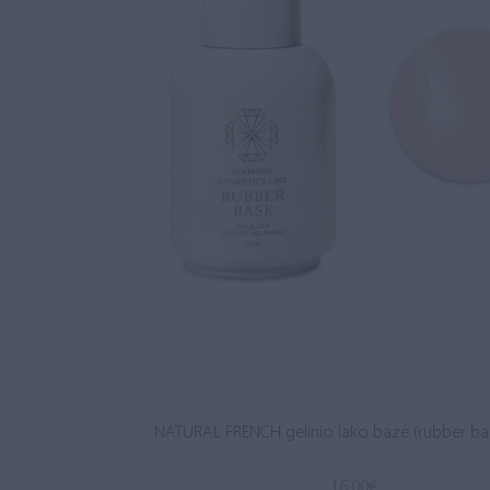
NATURAL FRENCH gelinio lako bazė (rubber ba
16.00
€