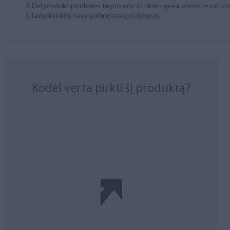
Dėl produktų sudėties tarpusavio atitikties geriausiems rezulta
Laiku keiskite savo polimerizacijos lempas.
Kodėl verta pirkti šį produktą?