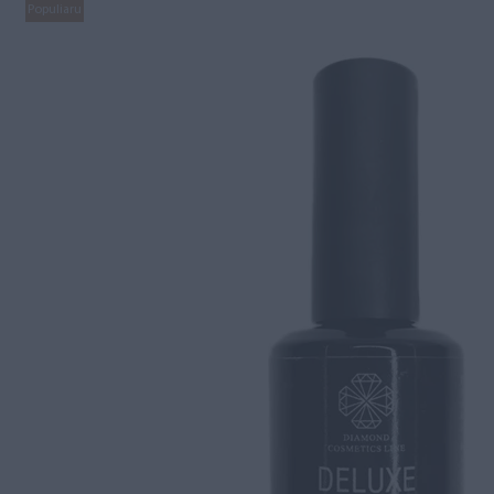
Populiaru