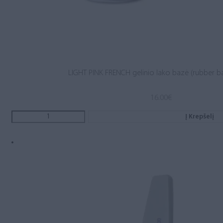
LIGHT PINK FRENCH gelinio lako bazė (rubber b
16.00
€
Į Krepšelį