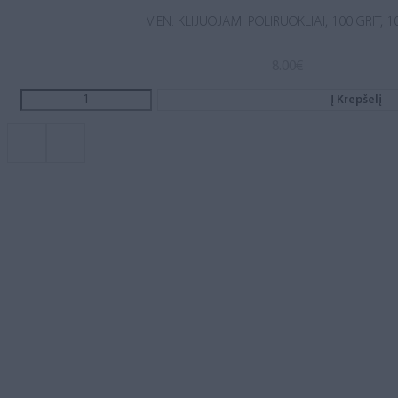
VIEN. KLIJUOJAMI POLIRUOKLIAI, 100 GRIT, 1
8.00
€
Į Krepšelį