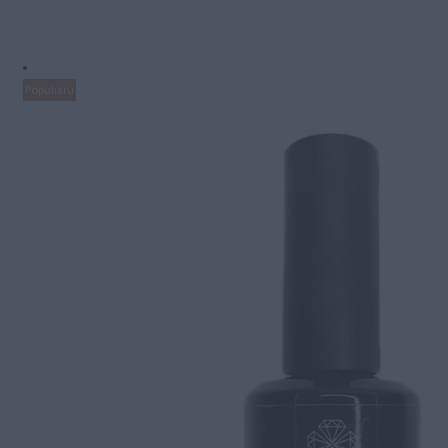
Populiaru