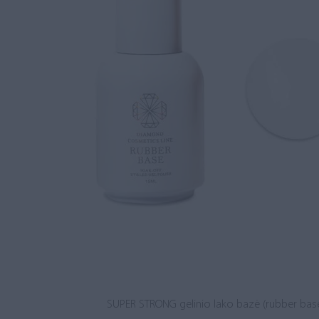
SUPER STRONG gelinio lako bazė (rubber base