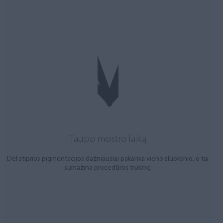
Taupo meistro laiką
Dėl stiprios pigmentacijos dažniausiai pakanka vieno sluoksnio, o tai
sumažina procedūros trukmę.