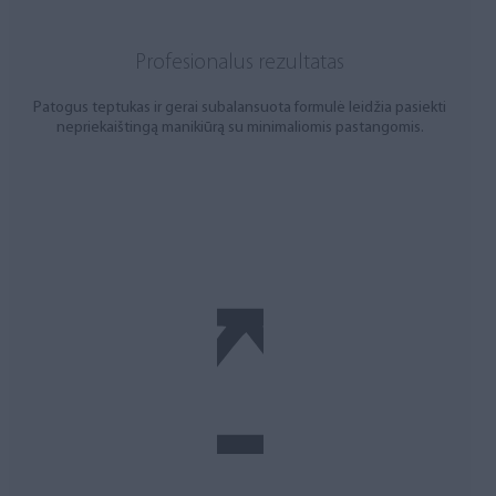
Profesionalus rezultatas
Patogus teptukas ir gerai subalansuota formulė leidžia pasiekti
nepriekaištingą manikiūrą su minimaliomis pastangomis.