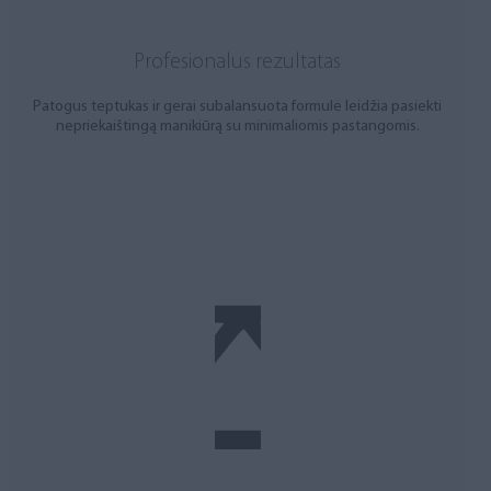
Profesionalus rezultatas
Patogus teptukas ir gerai subalansuota formulė leidžia pasiekti
nepriekaištingą manikiūrą su minimaliomis pastangomis.