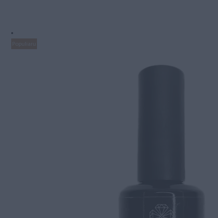
Populiaru