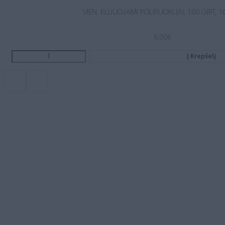
VIEN. KLIJUOJAMI POLIRUOKLIAI, 100 GRIT, 1
8.00
€
Į Krepšelį