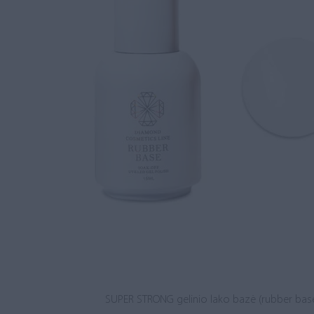
SUPER STRONG gelinio lako bazė (rubber base