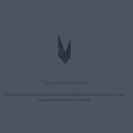
Taupo meistro laiką
Dėl stiprios pigmentacijos dažniausiai pakanka vieno sluoksnio, o tai
sumažina procedūros trukmę.