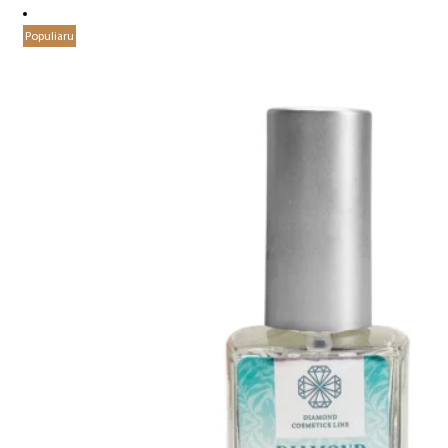
Populiaru