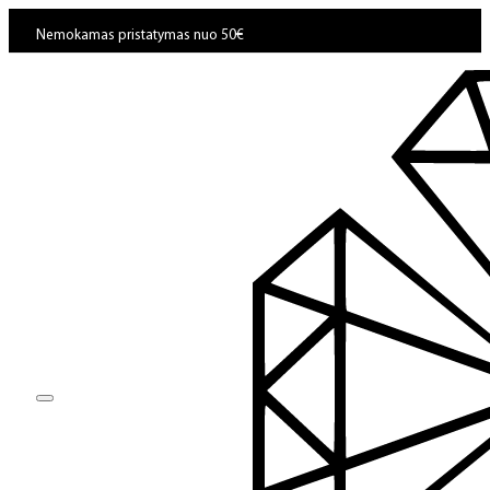
Nemokamas pristatymas nuo 50€