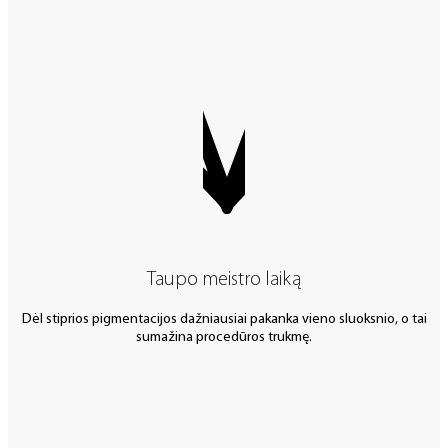
Taupo meistro laiką
Dėl stiprios pigmentacijos dažniausiai pakanka vieno sluoksnio, o tai
sumažina procedūros trukmę.