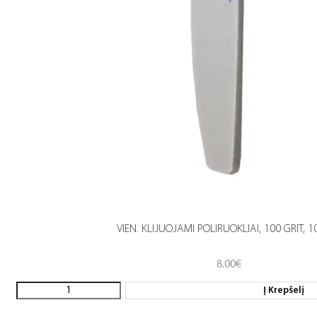
VIEN. KLIJUOJAMI POLIRUOKLIAI, 100 GRIT, 1
8.00
€
Į Krepšelį