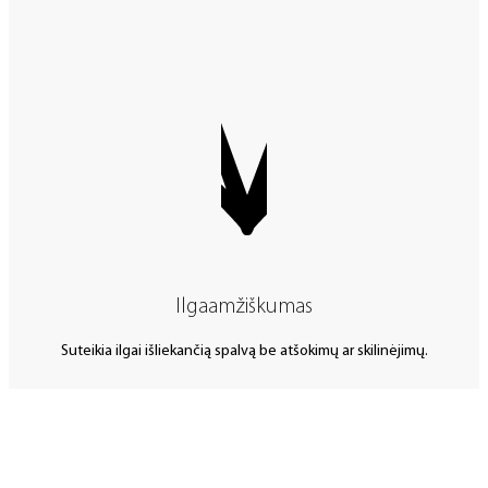
Ilgaamžiškumas
Suteikia ilgai išliekančią spalvą be atšokimų ar skilinėjimų.