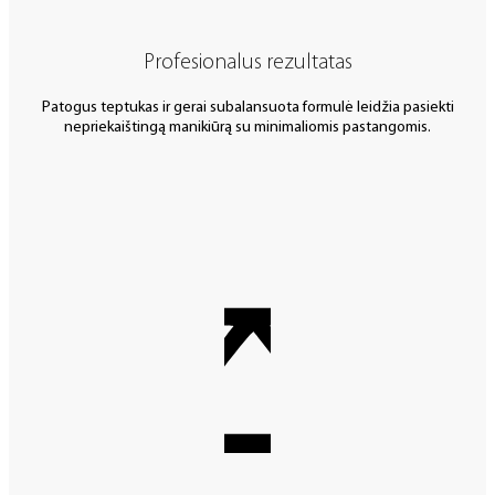
Profesionalus rezultatas
Patogus teptukas ir gerai subalansuota formulė leidžia pasiekti
nepriekaištingą manikiūrą su minimaliomis pastangomis.