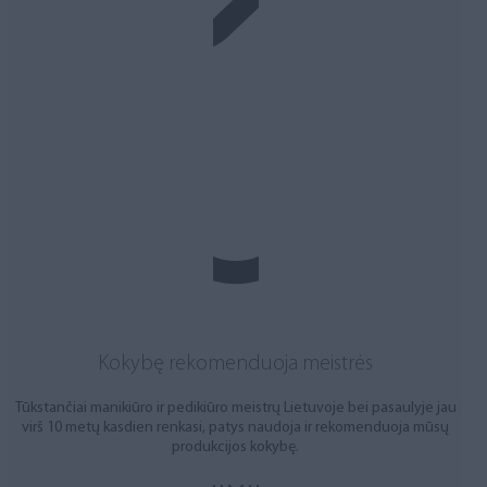
Kokybę rekomenduoja meistrės
Tūkstančiai manikiūro ir pedikiūro meistrų Lietuvoje bei pasaulyje jau
virš 10 metų kasdien renkasi, patys naudoja ir rekomenduoja mūsų
produkcijos kokybę.