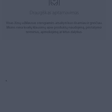
Draugiškas aptarnavimas
Visas Jūsų užklausas stengiamės atsakyti kuo išsamiau ir greičiau.
Mums nėra kvailų klausimų apie produktų naudojimą, pristatymo
terminus, apmokėjimą ar kitus dalykus.