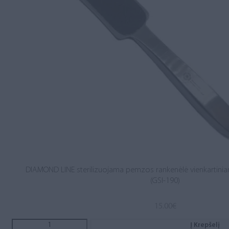
DIAMOND LINE sterilizuojama pemzos rankenėlė vienkartinia
(GSI-190)
15.00
€
Į Krepšelį