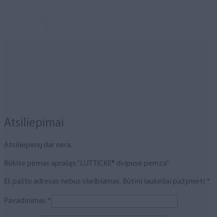
Atsiliepimai
Atsiliepimų dar nėra.
Būkite pirmas aprašęs “LUTTICKE® dvipusė pemza”
El. pašto adresas nebus skelbiamas.
Būtini laukeliai pažymėti
*
Pavadinimas
*