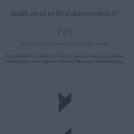
Kodėl verta pirkti iš diamondline.lt?
Visos darbo priemonės vienoje vietoje
Nuo manikiūro, pedikiūro kosmetikos, įrankių iki nagų frezų, dulkių
ištraukėjų bei verslo higienos reikmenų. Meistrams tai labai patogu.