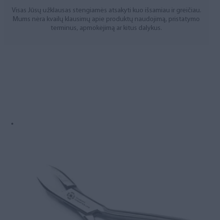
Visas Jūsų užklausas stengiamės atsakyti kuo išsamiau ir greičiau.
Mums nėra kvailų klausimų apie produktų naudojimą, pristatymo
terminus, apmokėjimą ar kitus dalykus.