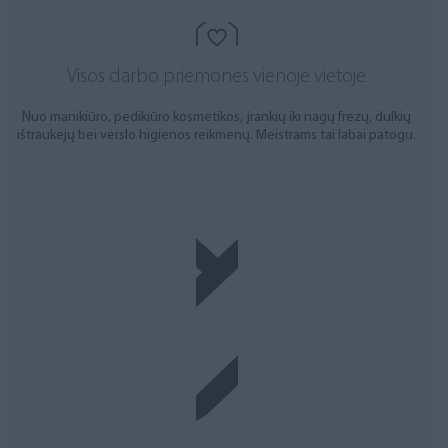
Visos darbo priemonės vienoje vietoje
Nuo manikiūro, pedikiūro kosmetikos, įrankių iki nagų frezų, dulkių
ištraukėjų bei verslo higienos reikmenų. Meistrams tai labai patogu.