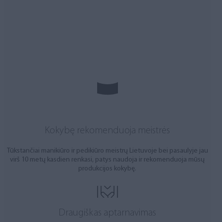
Kokybę rekomenduoja meistrės
Tūkstančiai manikiūro ir pedikiūro meistrų Lietuvoje bei pasaulyje jau
virš 10 metų kasdien renkasi, patys naudoja ir rekomenduoja mūsų
produkcijos kokybę.
Draugiškas aptarnavimas