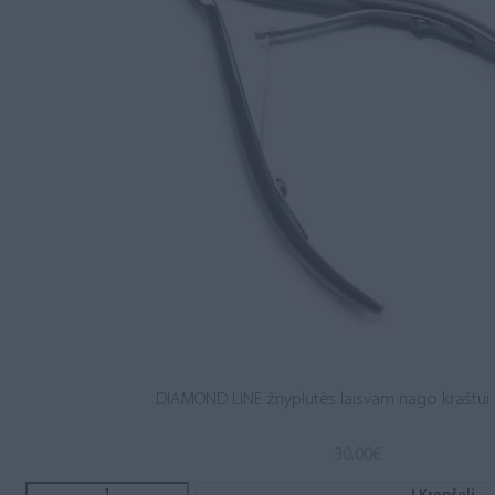
DIAMOND LINE žnyplutės laisvam nago kraštui 
30.00
€