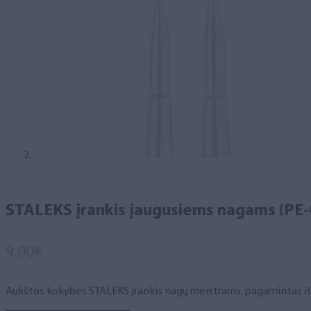
STALEKS įrankis įaugusiems nagams (PE-
9.00
€
Aukštos kokybės STALEKS įrankis nagų meistrams, pagamintas iš 