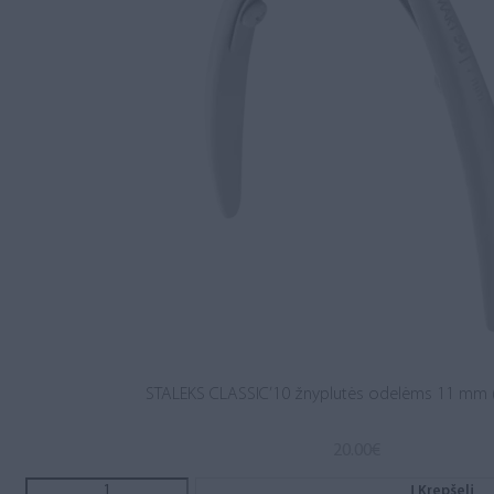
STALEKS CLASSIC’10 žnyplutės odelėms 11 mm 
20.00
€
Į Krepšelį