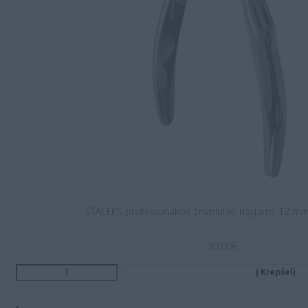
STALEKS profesionalios žnyplutės nagams 12 mm
30.00
€
Į Krepšelį