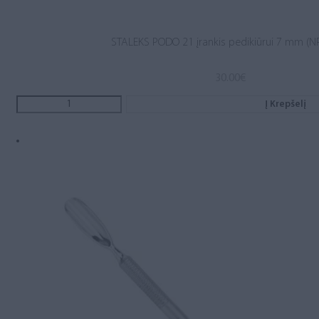
STALEKS PODO 21 įrankis pedikiūrui 7 mm (N
30.00
€
Į Krepšelį