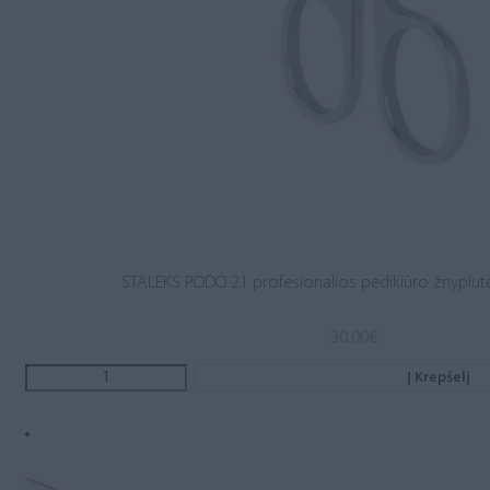
STALEKS PODO 21 profesionalios pedikiūro žnyplutė
30.00
€
Į Krepšelį