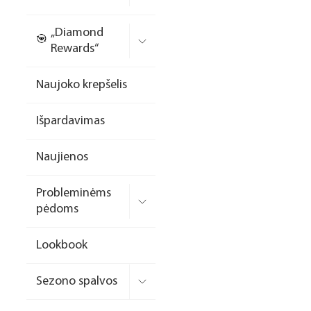
Nagų priauginimo
„Diamond
formelės/priedai
Rewards“
Skysčiai nago paruošimui
Naujoko krepšelis
Dildės
Išpardavimas
Įrankiai
Frezos antgaliai
Naujienos
Teptukai
Probleminėms
Laufwunder pėdų priežiūra
pėdoms
SPA linija
Lookbook
Dizaino/dekoravimo
priemonės
Sezono spalvos
Elektros prietaisai