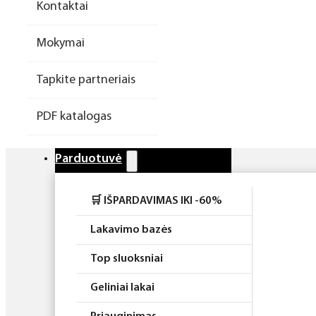
Kontaktai
Higiena
Mokymai
Atributika
Tapkite partneriais
Rinkiniai
PDF katalogas
Parduotuvė
🛒 IŠPARDAVIMAS IKI -60%
Lakavimo bazės
Top sluoksniai
Geliniai lakai