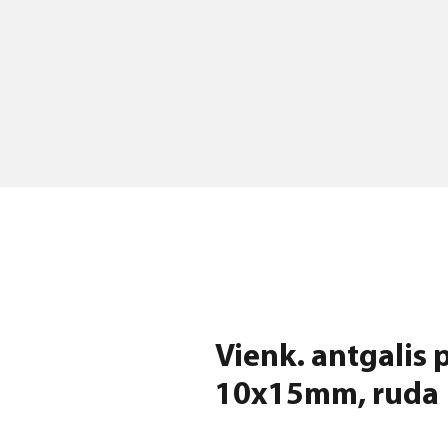
Vienk. antgalis p
10x15mm, ruda