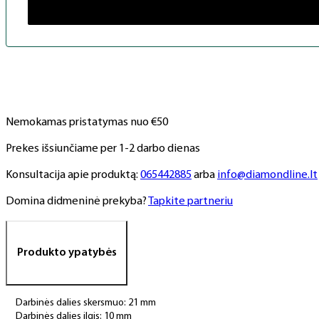
Nemokamas pristatymas nuo €50
Prekes išsiunčiame per 1-2 darbo dienas
Konsultacija apie produktą:
065442885
arba
info@diamondline.lt
Domina didmeninė prekyba?
Tapkite partneriu
Produkto ypatybės
Darbinės dalies skersmuo: 21 mm
Darbinės dalies ilgis: 10 mm