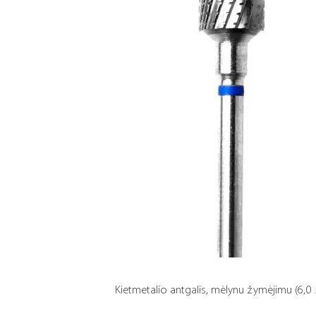
Kietmetalio antgalis, mėlynu žymėjimu (6,0 .