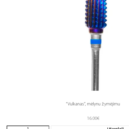
“Vulkanas”, mėlynu žymėjimu
16.00
€