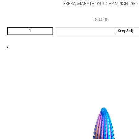
FREZA MARATHON 3 CHAMPION PRO
180.00
€
Į Krepšelį