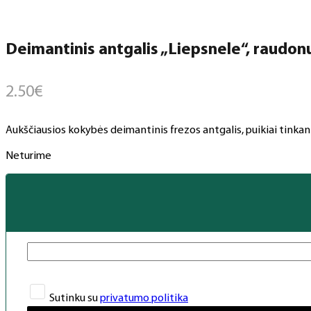
Deimantinis antgalis „Liepsnele“, raudonu
2.50
€
Aukščiausios kokybės deimantinis frezos antgalis, puikiai tinkant
Neturime
Sutinku su
privatumo politika