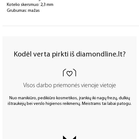
Kotelio skersmuo: 2,3 mm
Grubumas: mažas
Kodėl verta pirkti iš diamondline.lt?
Visos darbo priemonės vienoje vietoje
Nuo manikiūro, pedikiūro kosmetikos, įrankių iki nagų frezų, dulkių
ištraukėjų bei verslo higienos reikmenų. Meistrams tai labai patogu.