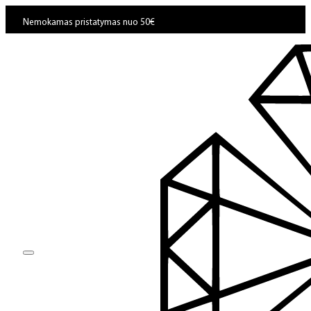
Nemokamas pristatymas nuo 50€