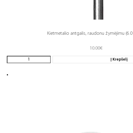
Kietmetalio antgalis, raudonu žymėjimu (6.0 
10.00
€
Į Krepšelį