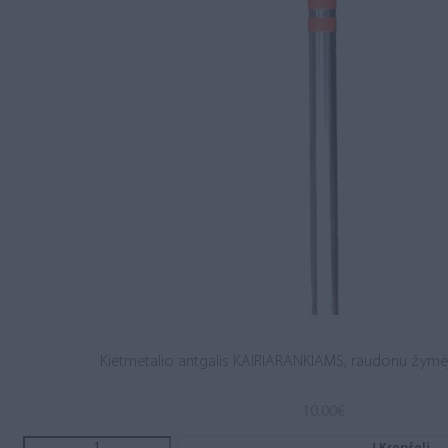
Kietmetalio antgalis KAIRIARANKIAMS, raudonu žymėjim
10.00
€