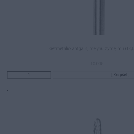
Kietmetalio antgalis, mėlynu žymėjimu (13,0 
10.00
€
Į Krepšelį