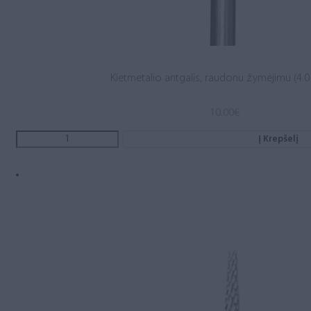
Kietmetalio antgalis, raudonu žymėjimu (4.0 
10.00
€
Į Krepšelį