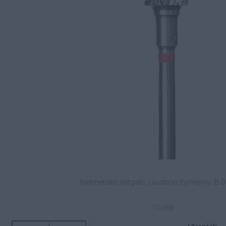
Kietmetalio antgalis, raudonu žymėjimu (6.0 
10.00
€