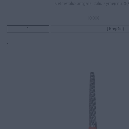
Kietmetalio antgalis, žaliu žymėjimu, (8,
10.00
€
Į Krepšelį