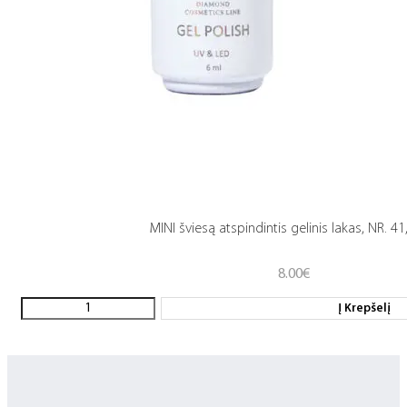
MINI šviesą atspindintis gelinis lakas, NR. 41
8.00
€
Į Krepšelį