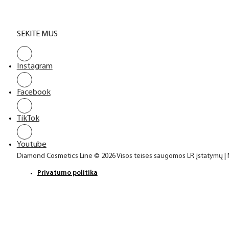
SEKITE MUS
Instagram
Facebook
TikTok
Youtube
Diamond Cosmetics Line © 2026 Visos teisės saugomos LR įstatymų |
Privatumo politika