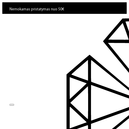
Nemokamas pristatymas nuo 50€