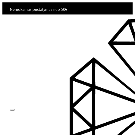
Nemokamas pristatymas nuo 50€