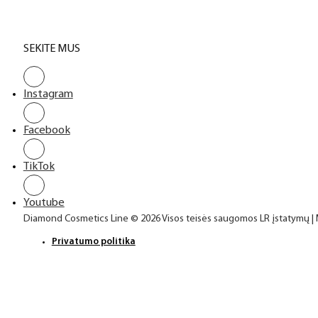
SEKITE MUS
Instagram
Facebook
TikTok
Youtube
Diamond Cosmetics Line © 2026 Visos teisės saugomos LR įstatymų |
Privatumo politika