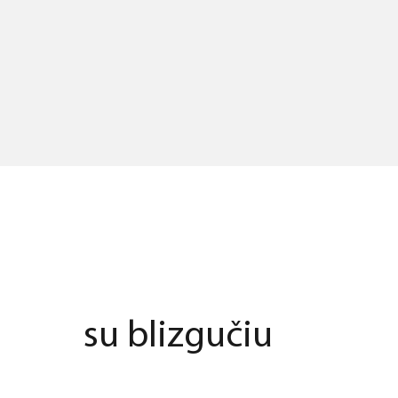
su blizgučiu