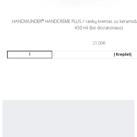
HANDWUNDER® HANDCREME PLUS / rankų kremas su keramidais 
450 ml (be dozatoriaus)
21.00
€
Į Krepšelį