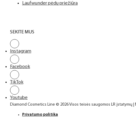
Laufwunder pėdų priežiūra
SEKITE MUS
Instagram
Facebook
TikTok
Youtube
Diamond Cosmetics Line © 2026 Visos teisės saugomos LR įstatymų |
Privatumo politika