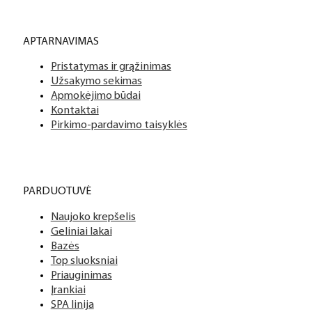
APTARNAVIMAS
Pristatymas ir grąžinimas
Užsakymo sekimas
Apmokėjimo būdai
Kontaktai
Pirkimo-pardavimo taisyklės
PARDUOTUVĖ
Naujoko krepšelis
Geliniai lakai
Bazės
Top sluoksniai
Priauginimas
Įrankiai
SPA linija