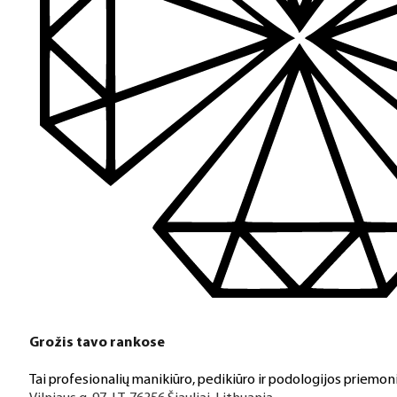
Grožis tavo rankose
Tai profesionalių manikiūro, pedikiūro ir podologijos priemoni