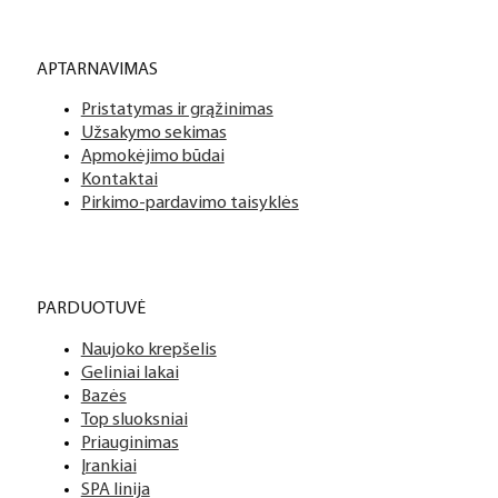
APTARNAVIMAS
Pristatymas ir grąžinimas
Užsakymo sekimas
Apmokėjimo būdai
Kontaktai
Pirkimo-pardavimo taisyklės
PARDUOTUVĖ
Naujoko krepšelis
Geliniai lakai
Bazės
Top sluoksniai
Priauginimas
Įrankiai
SPA linija