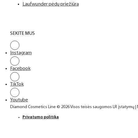
Laufwunder pėdų priežiūra
SEKITE MUS
Instagram
Facebook
TikTok
Youtube
Diamond Cosmetics Line © 2026 Visos teisės saugomos LR įstatymų |
Privatumo politika