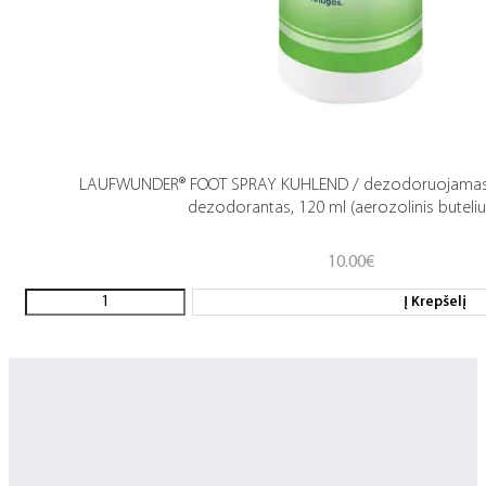
LAUFWUNDER® FOOT SPRAY KUHLEND / dezodoruojamasis 
dezodorantas, 120 ml (aerozolinis buteliu
10.00
€
Į Krepšelį