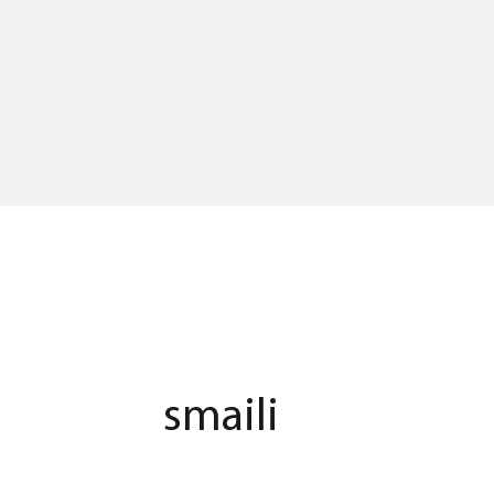
smaili