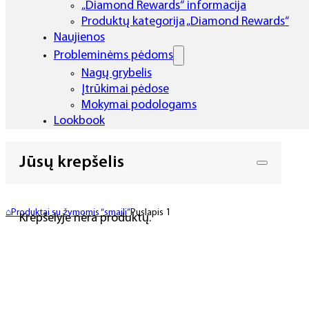
„Diamond Rewards“ informacija
Produktų kategorija „Diamond Rewards“
Naujienos
Probleminėms pėdoms
Nagų grybelis
Įtrūkimai pėdose
Mokymai podologams
Lookbook
Jūsų krepšelis
⌂
Produktai su žymomis “smaili”
Puslapis 1
Krepšelyje nėra produktų.