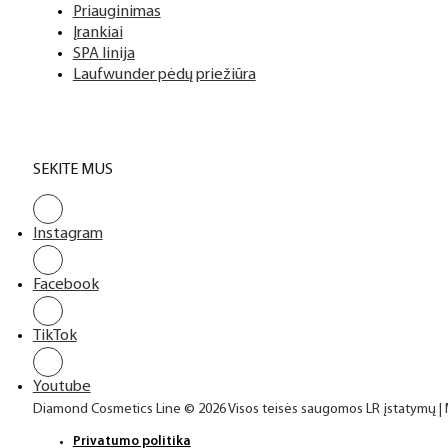
Priauginimas
Įrankiai
SPA linija
Laufwunder pėdų priežiūra
SEKITE MUS
Instagram
Facebook
TikTok
Youtube
Diamond Cosmetics Line © 2026 Visos teisės saugomos LR įstatymų |
Privatumo politika