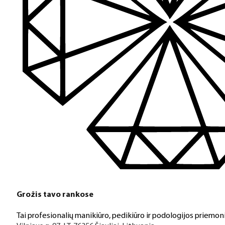
Grožis tavo rankose
Tai profesionalių manikiūro, pedikiūro ir podologijos priemoni