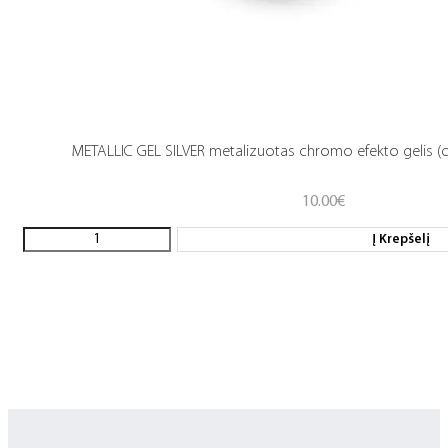
METALLIC GEL SILVER metalizuotas chromo efekto gelis (c
10.00
€
Į Krepšelį