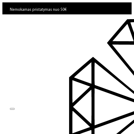
Nemokamas pristatymas nuo 50€