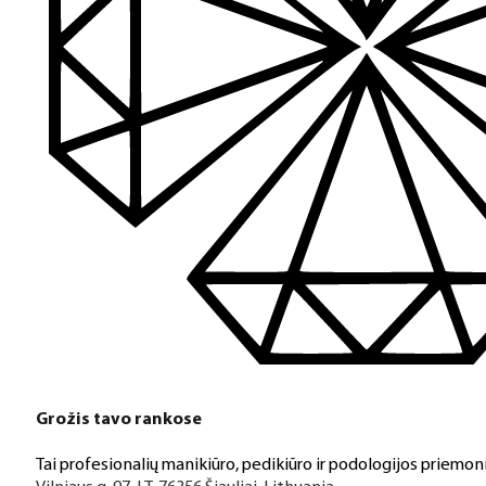
Grožis tavo rankose
Tai profesionalių manikiūro, pedikiūro ir podologijos priemoni