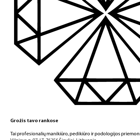
Grožis tavo rankose
Tai profesionalių manikiūro, pedikiūro ir podologijos priemoni