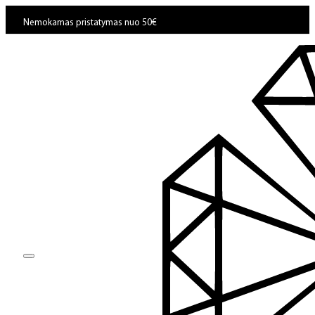
Nemokamas pristatymas nuo 50€