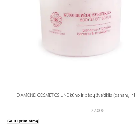
DIAMOND COSMETICS LINE kūno ir pėdų šveitiklis (bananų ir 
22.00
€
Gauti priminimą