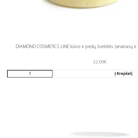
DIAMOND COSMETICS LINE kūno ir pėdų šveitiklis (ananasų ir
22.00
€
Į Krepšelį