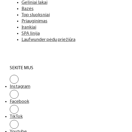
Geliniai lakai
Bazės
Top sluoksniai
Priauginimas
Įrankiai
SPA linija
Laufwunder pėdų priežiūra
SEKITE MUS
Instagram
Facebook
TikTok
Youtube