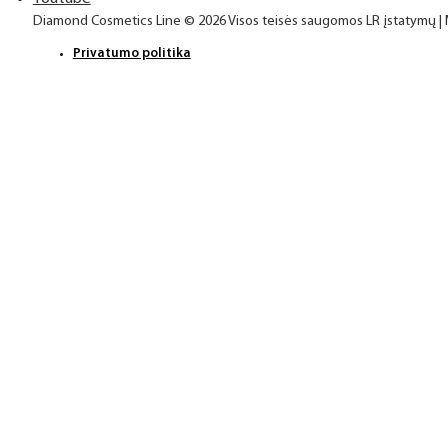
Diamond Cosmetics Line © 2026 Visos teisės saugomos LR įstatymų |
Privatumo politika