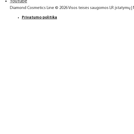
Youtube
Diamond Cosmetics Line © 2026 Visos teisės saugomos LR įstatymų |
Privatumo politika