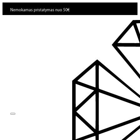
Nemokamas pristatymas nuo 50€