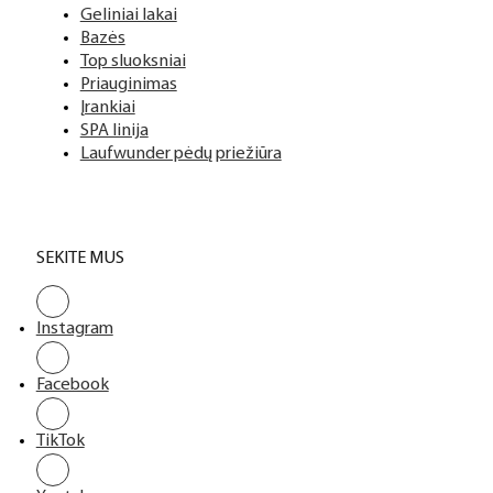
Geliniai lakai
Bazės
Top sluoksniai
Priauginimas
Įrankiai
SPA linija
Laufwunder pėdų priežiūra
SEKITE MUS
Instagram
Facebook
TikTok