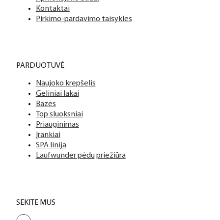
Kontaktai
Pirkimo-pardavimo taisyklės
PARDUOTUVĖ
Naujoko krepšelis
Geliniai lakai
Bazės
Top sluoksniai
Priauginimas
Įrankiai
SPA linija
Laufwunder pėdų priežiūra
SEKITE MUS