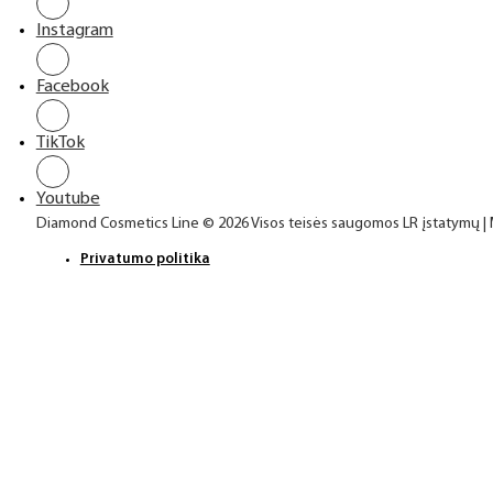
Instagram
Facebook
TikTok
Youtube
Diamond Cosmetics Line © 2026 Visos teisės saugomos LR įstatymų |
Privatumo politika