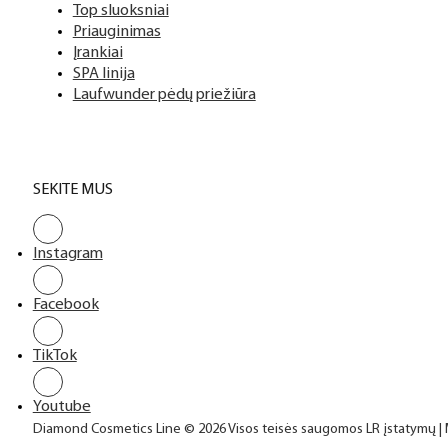
Top sluoksniai
Priauginimas
Įrankiai
SPA linija
Laufwunder pėdų priežiūra
SEKITE MUS
Instagram
Facebook
TikTok
Youtube
Diamond Cosmetics Line © 2026 Visos teisės saugomos LR įstatymų |