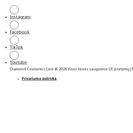
Instagram
Facebook
TikTok
Youtube
Diamond Cosmetics Line © 2026 Visos teisės saugomos LR įstatymų |
Privatumo politika