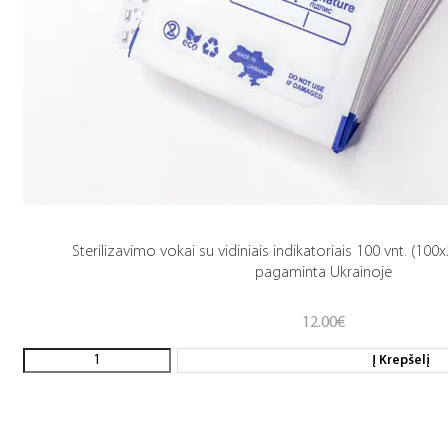
Sterilizavimo vokai su vidiniais indikatoriais 100 vnt. (10
pagaminta Ukrainoje
12.00
€
Į Krepšelį