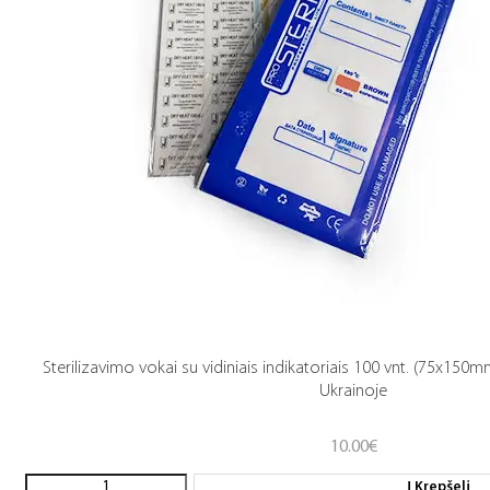
Sterilizavimo vokai su vidiniais indikatoriais 100 vnt. (75x150
Ukrainoje
10.00
€
Į Krepšelį