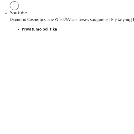
Youtube
Diamond Cosmetics Line © 2026 Visos teisės saugomos LR įstatymų |
Privatumo politika