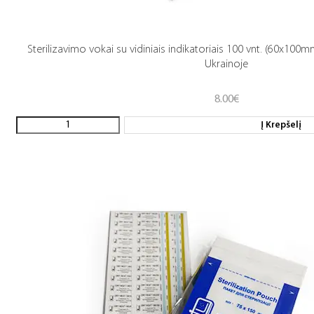
Sterilizavimo vokai su vidiniais indikatoriais 100 vnt. (60x100
Ukrainoje
8.00
€
Į Krepšelį